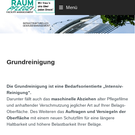
Menü
INFRASTRUKTURELLES
GEBÄUDEMANAGEMENT
Grundreinigung
Die Grundreinigung ist eine Bedarfsorientierte „Intensiv-
Reinigung“.
Darunter fällt auch das
maschinelle Abziehen
alter Pflegefilme
und anhaftender Verschmutzung jeglicher Art auf Ihrer Belags-
Oberfläche. Des Weiteren das
Auftragen und Versiegeln der
Oberfläche
mit einem neuen Schutzfilm für eine längere
Haltbarkeit und höhere Belastbarkeit Ihrer Beläge.