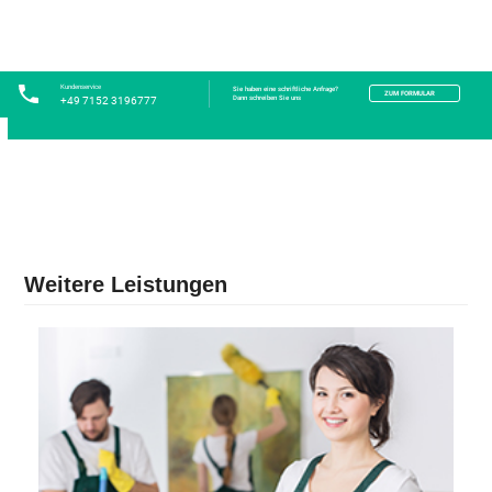
Kundenservice
Sie haben eine schriftliche Anfrage?
ZUM FORMULAR
Dann schreiben Sie uns
+49 7152 3196777
Weitere Leistungen