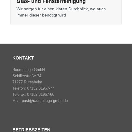
Glas- und Fensterreinigung
Wir sorgen für einen klaren Durchblick, wo auch
immer dieser benötigt wird
KONTAKT
Raumpflege GmbH
Schillerstraße 74
71277 Rutesheim
Telefon: 07152 31967-77
Telefax: 07152 31967-66
Mail:
post@raumpflege-gmbh.de
BETRIEBSZEITEN