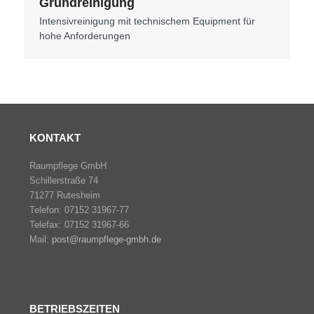
Grundreinigung
Intensivreinigung mit technischem Equipment für
hohe Anforderungen
KONTAKT
Raumpflege GmbH
Schillerstraße 74
71277 Rutesheim
Telefon: 07152 31967-77
Telefax: 07152 31967-66
Mail:
post@raumpflege-gmbh.de
BETRIEBSZEITEN