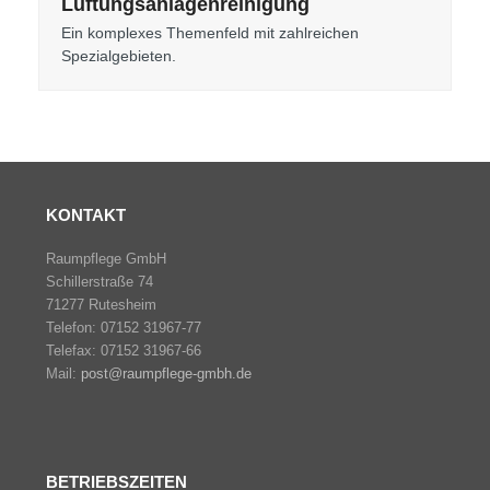
Lüftungsanlagenreinigung
Ein komplexes Themenfeld mit zahlreichen
Spezialgebieten.
KONTAKT
Raumpflege GmbH
Schillerstraße 74
71277 Rutesheim
Telefon: 07152 31967-77
Telefax: 07152 31967-66
Mail:
post@raumpflege-gmbh.de
BETRIEBSZEITEN